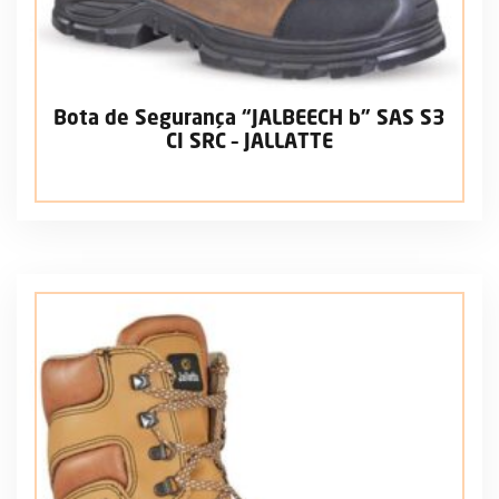
Bota de Segurança “JALBEECH b” SAS S3
CI SRC – JALLATTE