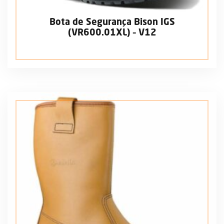
Bota de Segurança Bison IGS
(VR600.01XL) – V12