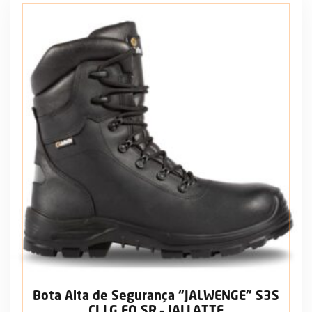
Bota Alta de Segurança “JALWENGE” S3S
CI LG FO SR – JALLATTE