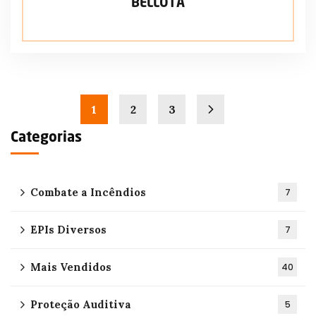
BELLOTA
1
2
3
Categorias
Combate a Incêndios
7
EPIs Diversos
7
Mais Vendidos
40
Proteção Auditiva
5