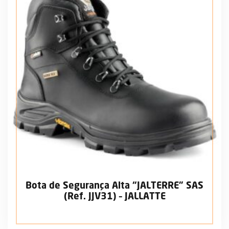
Bota de Segurança Alta “JALTERRE” SAS
(Ref. JJV31) – JALLATTE