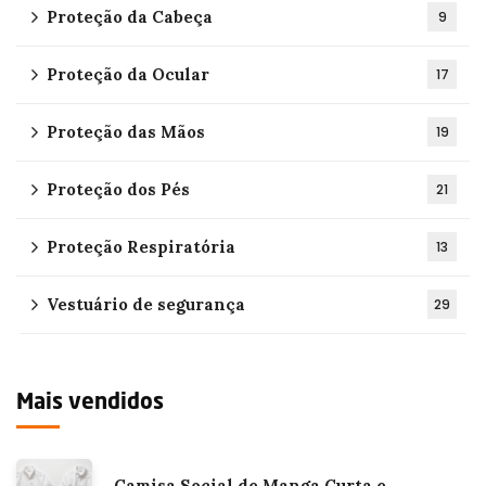
Proteção da Cabeça
9
Proteção da Ocular
17
Proteção das Mãos
19
Proteção dos Pés
21
Proteção Respiratória
13
Vestuário de segurança
29
Mais vendidos
Camisa Social de Manga Curta e