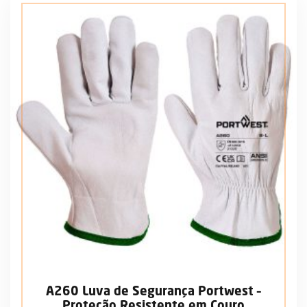
A260 Luva de Segurança Portwest –
Proteção Resistente em Couro