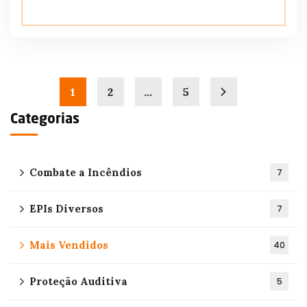
1
2
…
5
Categorias
Combate a Incêndios
7
EPIs Diversos
7
Mais Vendidos
40
Proteção Auditiva
5