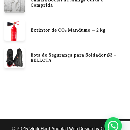
Comprida
Extintor de CO₂ Mandume — 2 kg
Bota de Segurança para Soldador S3 –
BELLOTA
© 2026 Work Hard Angola | Web Design by Celso de